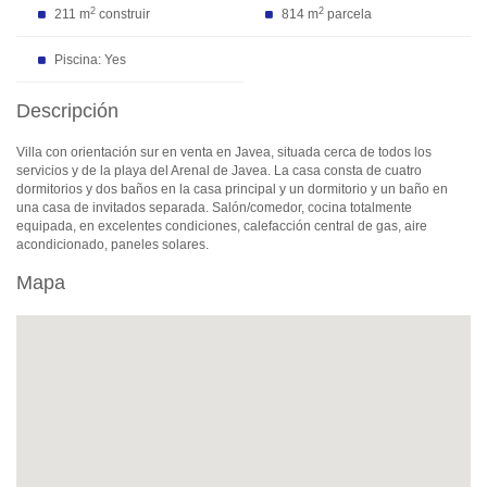
2
2
211 m
construir
814 m
parcela
Piscina: Yes
Descripción
Villa con orientación sur en venta en Javea, situada cerca de todos los
servicios y de la playa del Arenal de Javea. La casa consta de cuatro
dormitorios y dos baños en la casa principal y un dormitorio y un baño en
una casa de invitados separada. Salón/comedor, cocina totalmente
equipada, en excelentes condiciones, calefacción central de gas, aire
acondicionado, paneles solares.
Mapa