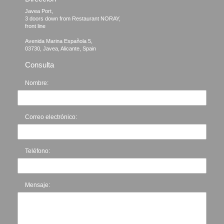
Javea Port, 

3 doors down from Restaurant NORAY,

front line

Avenida Marina Española 5, 

Consulta
Nombre:
Correo electrónico:
Teléfono:
Mensaje: