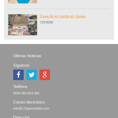
Casa de en venta en Javea
725'000€
Últimas Noticias
Síguenos
Teléfono
0034 865 824 482
Correo electrónico
info@123javeavillas.com
Dirección