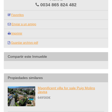
0034 865 824 482
Favoritos
Enviar a un amigo
Imprimir
Guardar archivo pdf
Compartir este Inmueble
Propiedades similares
Magnificent villa for sale Puig Molins
Javea
649'000€