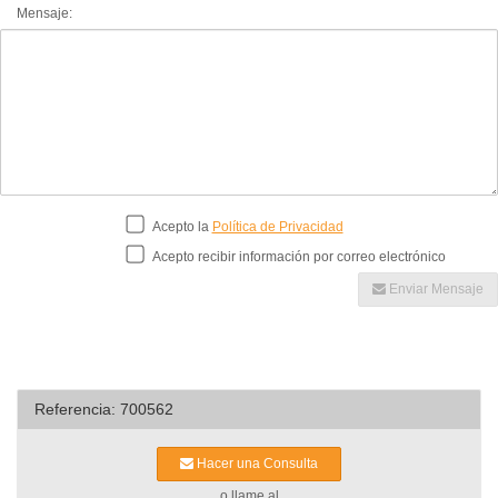
Mensaje:
Acepto la
Política de Privacidad
Acepto recibir información por correo electrónico
Enviar Mensaje
Referencia: 700562
Hacer una Consulta
o llame al