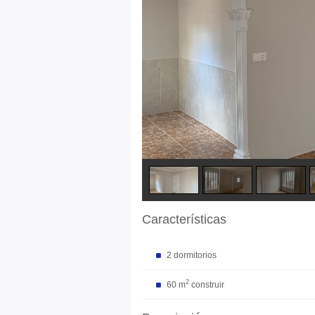
Características
2 dormitorios
2
60 m
construir