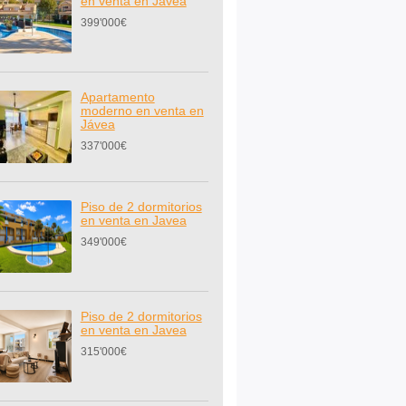
en venta en Javea
399'000€
Apartamento
moderno en venta en
Jávea
337'000€
Piso de 2 dormitorios
en venta en Javea
349'000€
Piso de 2 dormitorios
en venta en Javea
315'000€