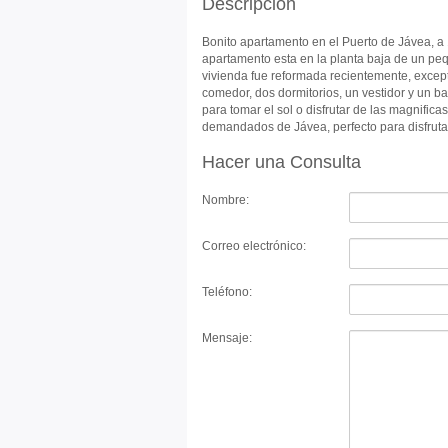
Descripción
Bonito apartamento en el Puerto de Jávea, a 
apartamento esta en la planta baja de un peq
vivienda fue reformada recientemente, excep
comedor, dos dormitorios, un vestidor y un 
para tomar el sol o disfrutar de las magnific
demandados de Jávea, perfecto para disfrutar
Hacer una Consulta
Nombre:
Correo electrónico:
Teléfono:
Mensaje: