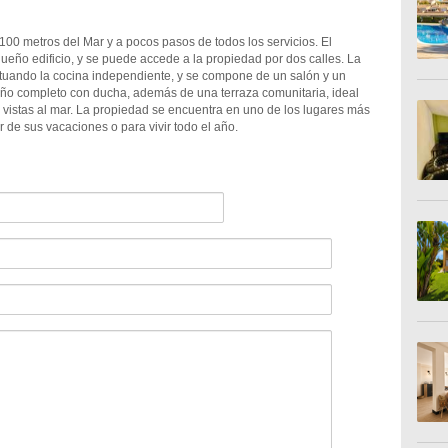
100 metros del Mar y a pocos pasos de todos los servicios. El
ueño edificio, y se puede accede a la propiedad por dos calles. La
tuando la cocina independiente, y se compone de un salón y un
baño completo con ducha, además de una terraza comunitaria, ideal
as vistas al mar. La propiedad se encuentra en uno de los lugares más
 de sus vacaciones o para vivir todo el año.