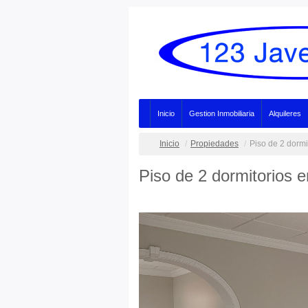
Inicio
Gestion Inmobiliaria
Alquileres
Inicio
Propiedades
Piso de 2 dormi
Piso de 2 dormitorios 