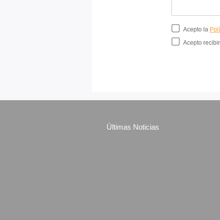
Acepto la
Pol
Acepto recibir
Últimas Noticias